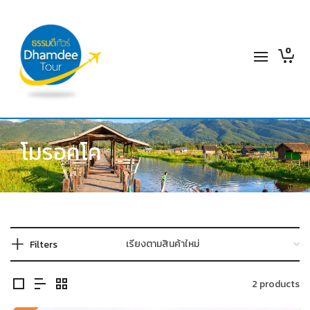
0
โมรอคโค
Filters
2 products