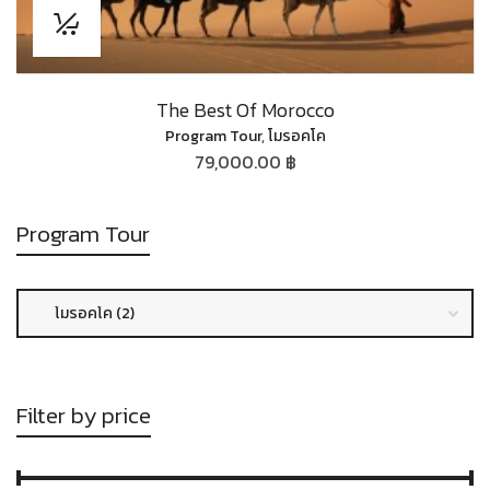
The Best Of Morocco
Program Tour
,
โมรอคโค
79,000.00 ฿
Program Tour
Filter by price