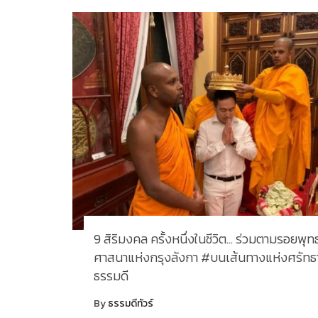
9 สิริมงคล ครั้งหนึ่งในชีวิต… ร่วมตามรอยพุท
ศาสนาแห่งกรุงลังกา #บนเส้นทางแห่งศรัทธา
ธรรมดี
By
ธรรมดีทัวร์