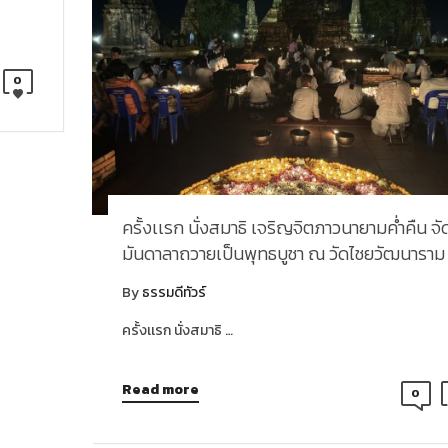
0
ครั้งเเรก นั่งสมาธิ เจริญจิตภาวนายามค่ำคืน จั
มันดาลาถวายเป็นพุทธบูชา ณ วัดไชยวัฒนาราม
By
ธรรมดีทัวร์
ครั้งเเรก นั่งสมาธิ …
Read more
0