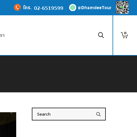
0
เรา