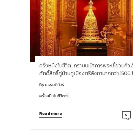
ครั้งหนึ่งในชีวิต…กราบนมัสการพระเขี้ยวแก้ว ส
ศักดิ์สิทธิ์คู่บ้านคู่เมืองศรีลังกามากกว่า 1500 
By
ธรรมดีทัวร์
ครั้งหนึ่งในชีวิต…
Read more
0