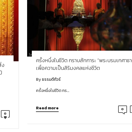
ครั้งหนึ่งในชีวิต กราบสักการะ “พระบรมเกศาธา
ิ่ง
เพื่อความเป็นสิริมงคลแห่งชีวิต
ปี
By
ธรรมดีทัวร์
ครั้งหนึ่งในชีวิต กร…
Read more
0
0