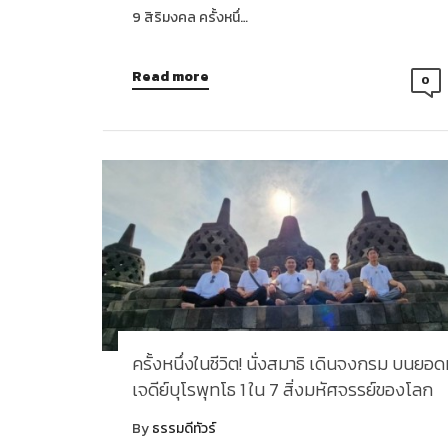
9 สิริมงคล ครั้งหนึ่…
Read more
0
ครั้งหนึ่งในชีวิต! นั่งสมาธิ เดินจงกรม บนยอ
เจดีย์บุโรพุทโธ 1 ใน 7 สิ่งมหัศจรรย์ของโลก
By
ธรรมดีทัวร์