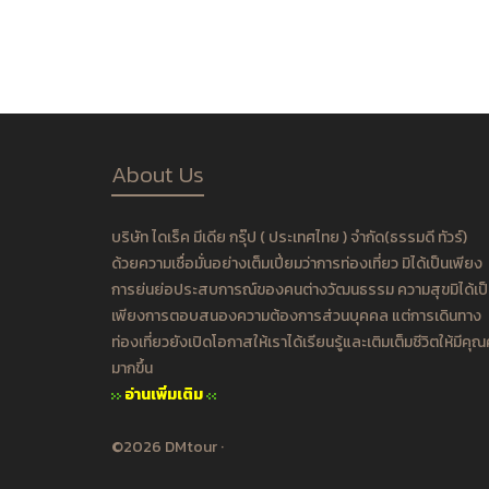
About Us
บริษัท ไดเร็ค มีเดีย กรุ๊ป ( ประเทศไทย ) จำกัด(ธรรมดี ทัวร์)
ด้วยความเชื่อมั่นอย่างเต็มเปี่ยมว่าการท่องเที่ยว มิได้เป็นเพียง
การย่นย่อประสบการณ์ของคนต่างวัฒนธรรม ความสุขมิได้เป
เพียงการตอบสนองความต้องการส่วนบุคคล แต่การเดินทาง
ท่องเที่ยวยังเปิดโอกาสให้เราได้เรียนรู้และเติมเต็มชีวิตให้มีคุณ
มากขึ้น
อ่านเพิ่มเติม
©2026 DMtour ·