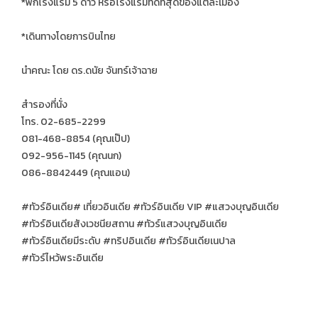
*พักโรงแรม 5 ดาว หรือโรงแรมที่ดีที่สุดของแต่ละเมือง
*เดินทางโดยการบินไทย
นำคณะ โดย ดร.ดนัย จันทร์เจ้าฉาย
สำรองที่นั่ง
โทร. 02-685-2299
081-468-8854 (คุณเป๊ป)
092-956-1145 (คุณนก)
086-8842449 (คุณแอน)
#ทัวร์อินเดีย# เที่ยวอินเดีย #ทัวร์อินเดีย VIP #แสวงบุญอินเดีย
#ทัวร์อินเดียสังเวชนียสถาน #ทัวร์แสวงบุญอินเดีย
#ทัวร์อินเดียมีระดับ #ทริปอินเดีย #ทัวร์อินเดียเนปาล
#ทัวร์ไหว้พระอินเดีย