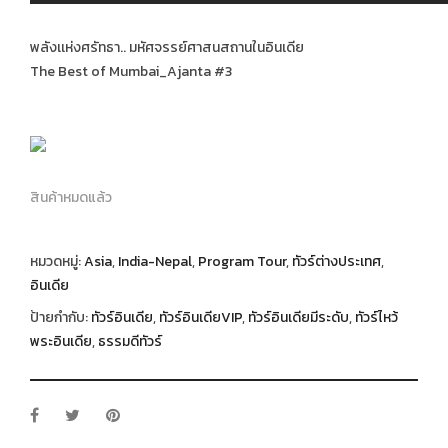
พลังเเห่งศรัทธา.. มหัศจรรย์ศาสนสถานในอินเดีย
The Best of Mumbai_Ajanta #3
สินค้าหมดแล้ว
หมวดหมู่:
Asia
,
India-Nepal
,
Program Tour
,
ทัวร์ต่างประเทศ
,
อินเดีย
ป้ายกำกับ:
ทัวร์อินเดีย
,
ทัวร์อินเดียVIP
,
ทัวร์อินเดียมีระดับ
,
ทัวร์ไหว้
พระอินเดีย
,
ธรรมดีทัวร์