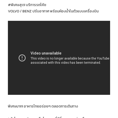
#พิเศษสุด! บริการรถโค้ช
VOLVO / BENZ ปรับอากาศ พร้อมห้องน้ำในตัวแบบเครื่องบิน
พิเศษมาก! อาหารไทยอร่อยๆ ตลอดการเดินทาง