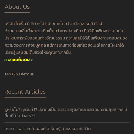
About Us
บริษัท ไดเร็ค มีเดีย กรุ๊ป ( ประเทศไทย ) จำกัด(ธรรมดี ทัวร์)
ด้วยความเชื่อมั่นอย่างเต็มเปี่ยมว่าการท่องเที่ยว มิได้เป็นเพียงการย่นย่อ
ประสบการณ์ของคนต่างวัฒนธรรม ความสุขมิได้เป็นเพียงการตอบสนอง
ความต้องการส่วนบุคคล แต่การเดินทางท่องเที่ยวยังเปิดโอกาสให้เราได้
เรียนรู้และเติมเต็มชีวิตให้มีคุณค่ามากขึ้น
อ่านเพิ่มเติม
©2026 DMtour ·
Recent Articles
รู้หรือไม่? ทุกวันที่ 17 มีนาคมเป็น วันความสุขสากล แล้ว วันความสุขสากล มี
ที่มาที่ไปอย่างไร??
คงคา – พาราณสี ล่องเรือเรียนรู้ สัจธรรมแห่งชีวิต