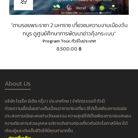
“ตามรอยพระราชา 2 มหาราช เที่ยวชมความงามเมืองจัน
ทบูร ดูศูนย์ศึกษาการพัฒนาอ่าวคุ้งกระเบน”
Program Tour
,
ทัวร์ในประเทศ
8,500.00 ฿
About Us
บริษัท ไดเร็ค มีเดีย กรุ๊ป ( ประเทศไทย ) จำกัด(ธรรมดี ทัวร์)
ด้วยความเชื่อมั่นอย่างเต็มเปี่ยมว่าการท่องเที่ยว มิได้เป็นเพียงการย่นย่อ
ประสบการณ์ของคนต่างวัฒนธรรม ความสุขมิได้เป็นเพียงการตอบสนอง
ความต้องการส่วนบุคคล แต่การเดินทางท่องเที่ยวยังเปิดโอกาสให้เราได้
เรียนรู้และเติมเต็มชีวิตให้มีคุณค่ามากขึ้น