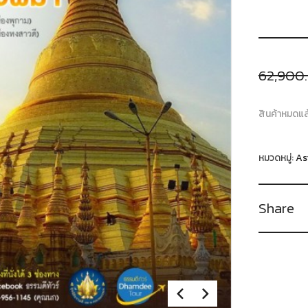
62,900
สินค้าหมดแล
หมวดหมู่:
As
Share