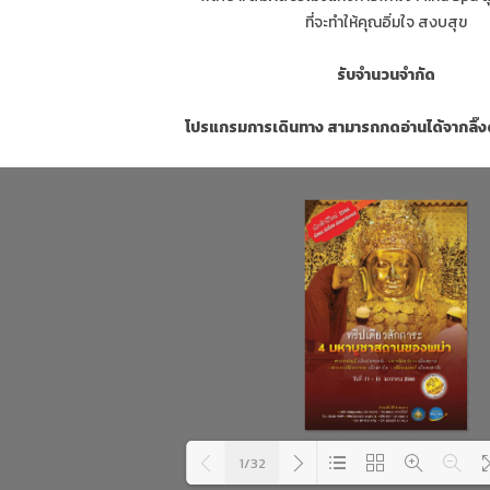
ที่จะทำให้คุณอิ่มใจ สงบสุข
รับจำนวนจำกัด
โปรแกรมการเดินทาง สามารถกดอ่านได้จากลิ๊งด
1/32