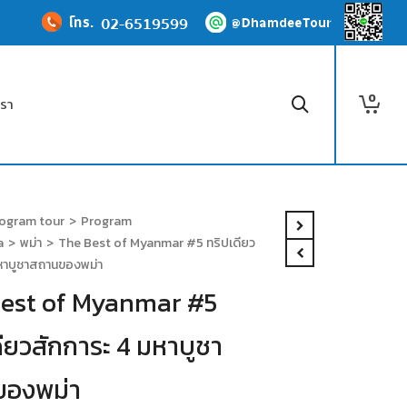
0
เรา
ogram tour
>
Program
a
>
พม่า
>
The Best of Myanmar #5 ทริปเดียว
มหาบูชาสถานของพม่า
est of Myanmar #5
ดียวสักการะ 4 มหาบูชา
ของพม่า