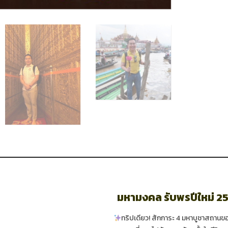
มหามงคล รับพรปีใหม่ 2
ทริปเดียว! สักการะ 4 มหาบูชาสถานข