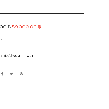
.00 ฿
59,000.00 ฿
้ว
ia
,
ทัวร์ต่างประเทศ
,
พม่า